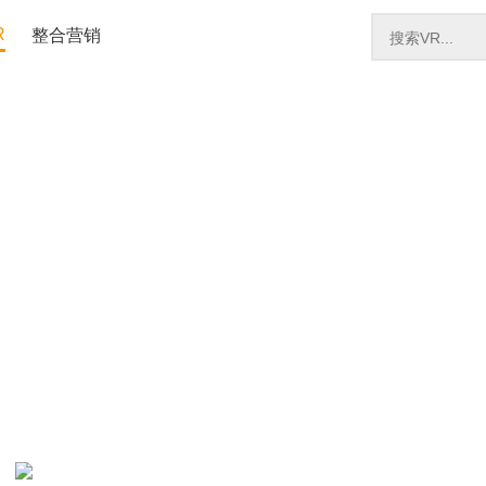
R
整合营销