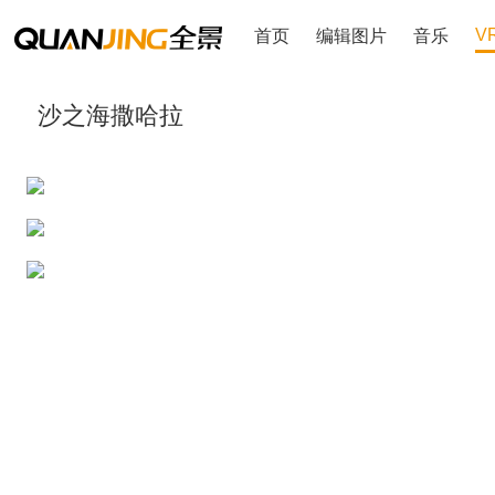
V
首页
编辑图片
音乐
沙之海撒哈拉