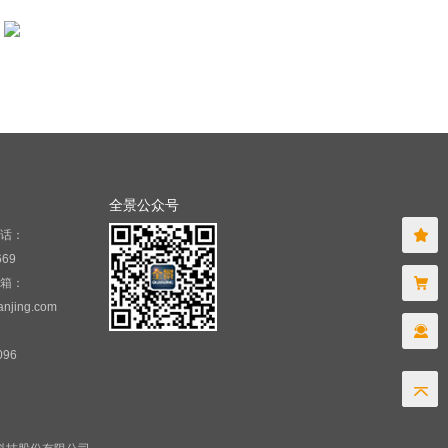
全景公众号
话：
669
箱：
njing.com
096