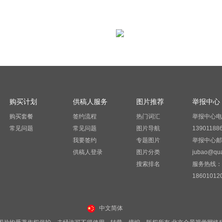
购买计划
供稿人服务
图片推荐
举报中心
购买套餐
签约流程
热门词汇
举报中心电
常见问题
常见问题
图片导航
13901188
我要签约
专题图片
举报中心邮
供稿人登录
图片分类
jubao@qua
搜索排名
服务热线：
18601012
中文简体