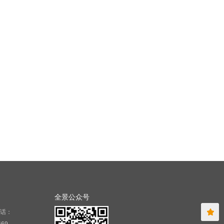
全景公众号
话：
669