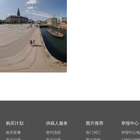
购买计划
供稿人服务
图片推荐
举报中心
购买套餐
签约流程
热门词汇
举报中心电
常见问题
常见问题
图片导航
13901188