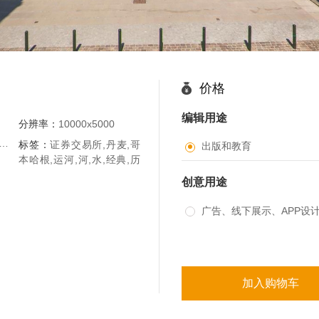
价格
编辑用途 
分辨率：
10000x5000
 Mambeau - Martijn Baudoin/360Cities.net
标签：
证券交易所,丹麦,哥
出版和教育
本哈根,运河,河,水,经典,历
创意用途 
广告、线下展示、APP设
加入购物车