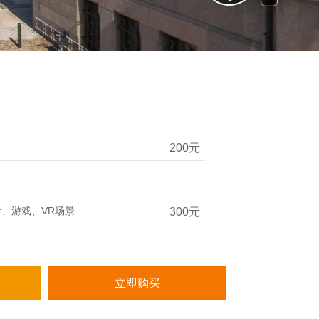
200
元
计、游戏、VR场景
300
元
立即购买