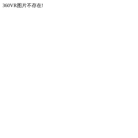
360VR图片不存在!