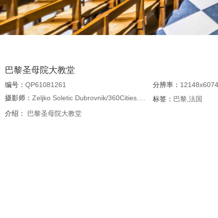
巴黎圣母院大教堂 
编号：
QP61081261
分辨率：
12148x607
摄影师：
Zeljko Soletic Dubrovnik/360Cities.net
标签：
巴黎,法国
介绍：
巴黎圣母院大教堂 